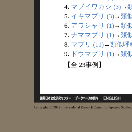
4.
マブイワカシ (3)
→
5.
イキマブリ (3)
→
類
6.
アワシャリ (1)
→
類
7.
ナママブリ (1)
→
類
8.
マブリ (11)
→
類似呼
9.
ドウマブリ (1)
→
類
【全 23事例】
Copyright (c) 2002- International Research Center for Japanese Studies, 