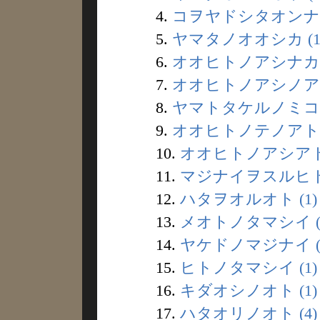
4.
コヲヤドシタオンナ (
5.
ヤマタノオオシカ (1
6.
オオヒトノアシナカ (
7.
オオヒトノアシノアト 
8.
ヤマトタケルノミコト 
9.
オオヒトノテノアト (
10.
オオヒトノアシアト 
11.
マジナイヲスルヒト 
12.
ハタヲオルオト (1)
13.
メオトノタマシイ (
14.
ヤケドノマジナイ (
15.
ヒトノタマシイ (1)
16.
キダオシノオト (1)
17.
ハタオリノオト (4)