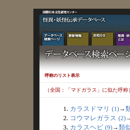
呼称のリスト表示
（全国：「マドガラス」に似た呼称
1.
カラスドマリ (1)
→
2.
コウマレガラス (2)
3.
カラスヘビ (9)
→
類