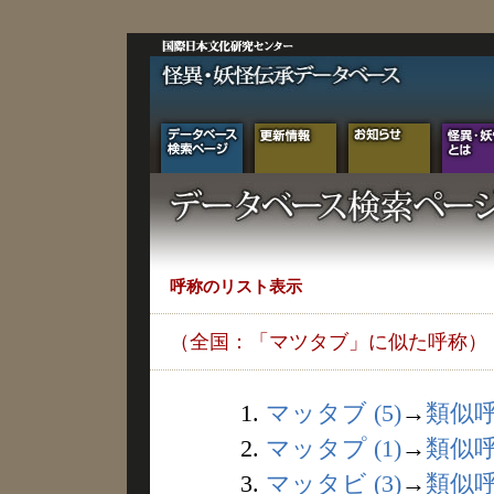
呼称のリスト表示
（全国：「マツタブ」に似た呼称）
1.
マッタブ (5)
→
類似
2.
マッタプ (1)
→
類似
3.
マッタビ (3)
→
類似