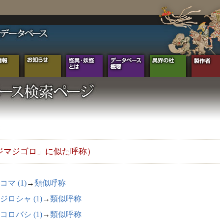
ジマジゴロ」に似た呼称）
コマ (1)
→
類似呼称
ジロシャ (1)
→
類似呼称
コロバシ (1)
→
類似呼称