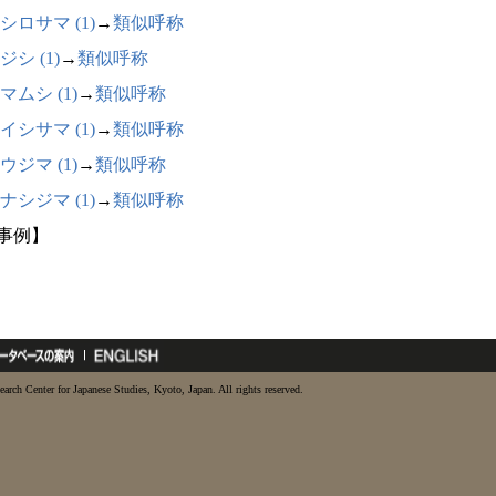
シロサマ (1)
→
類似呼称
ジシ (1)
→
類似呼称
マムシ (1)
→
類似呼称
イシサマ (1)
→
類似呼称
ウジマ (1)
→
類似呼称
ナシジマ (1)
→
類似呼称
9事例】
earch Center for Japanese Studies, Kyoto, Japan. All rights reserved.