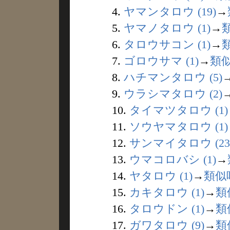
4.
ヤマンタロウ (19)
→
5.
ヤマノタロウ (1)
→
6.
タロウサコン (1)
→
7.
ゴロウサマ (1)
→
類
8.
ハチマンタロウ (5)
9.
ウラシマタロウ (2)
10.
タイマツタロウ (1)
11.
ソウヤマタロウ (1)
12.
サンマイタロウ (23
13.
ウマコロバシ (1)
→
14.
ヤタロウ (1)
→
類似
15.
カキタロウ (1)
→
類
16.
タロウドン (1)
→
類
17.
ガワタロウ (9)
→
類