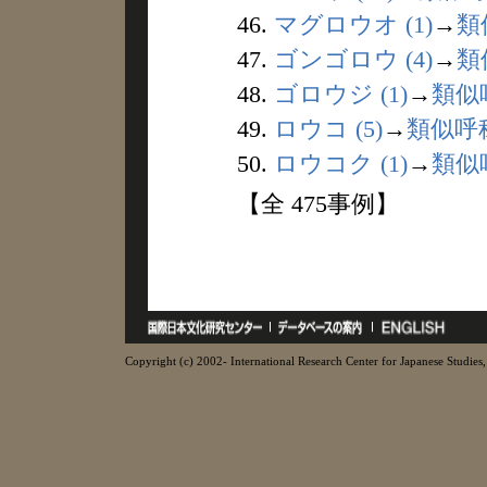
46.
マグロウオ (1)
→
類
47.
ゴンゴロウ (4)
→
類
48.
ゴロウジ (1)
→
類似
49.
ロウコ (5)
→
類似呼
50.
ロウコク (1)
→
類似
【全 475事例】
Copyright (c) 2002- International Research Center for Japanese Studies, 