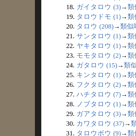
18.
ガイタロウ (3)
→
類
19.
タロウドモ (1)
→
類
20.
タロウ (208)
→
類似
21.
サンタロウ (1)
→
類
22.
ヤキタロウ (1)
→
類
23.
モモタロウ (2)
→
類
24.
ガタロウ (15)
→
類
25.
キンタロウ (1)
→
類
26.
フクタロウ (2)
→
類
27.
ハチタロウ (7)
→
類
28.
ノブタロウ (1)
→
類
29.
ガアタロウ (3)
→
類
30.
カワタロウ (37)
→
31.
タロウボウ (9)
→
類