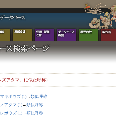
ウズアタマ」に似た呼称）
マキボウズ (1)
→
類似呼称
ノアタマ (1)
→
類似呼称
レボウズ (1)
→
類似呼称