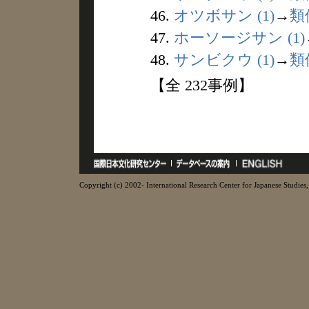
46.
オツボサン (1)
→
類
47.
ホーソージサン (1)
48.
サンビクウ (1)
→
類
【全 232事例】
Copyright (c) 2002- International Research Center for Japanese Studies, 