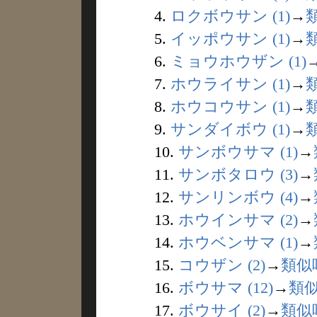
4.
ロクボウサン (1)
→
5.
イッポウサン (1)
→
6.
ミョウホウザン (1)
7.
ホウライサン (1)
→
8.
ホウコウサン (1)
→
9.
サンダイボウ (1)
→
10.
サンボウサマ (1)
→
11.
サンボタロウ (3)
→
12.
サンリンボウ (4)
→
13.
ホウインサマ (2)
→
14.
ホウベンサマ (1)
→
15.
コウザン (2)
→
類似
16.
ボウサマ (12)
→
類
17.
ボウサイ (2)
→
類似