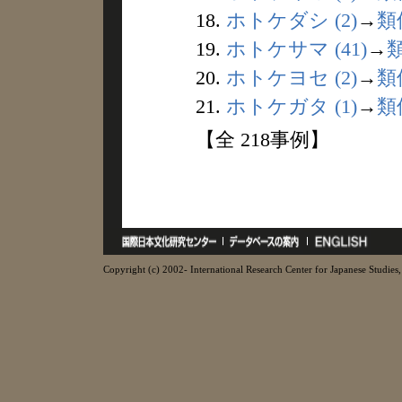
18.
ホトケダシ (2)
→
類
19.
ホトケサマ (41)
→
20.
ホトケヨセ (2)
→
類
21.
ホトケガタ (1)
→
類
【全 218事例】
Copyright (c) 2002- International Research Center for Japanese Studies, 