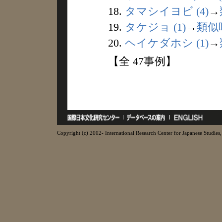
18.
タマシイヨビ (4)
→
19.
タケジョ (1)
→
類似
20.
ヘイケダホシ (1)
→
【全 47事例】
Copyright (c) 2002- International Research Center for Japanese Studies, 