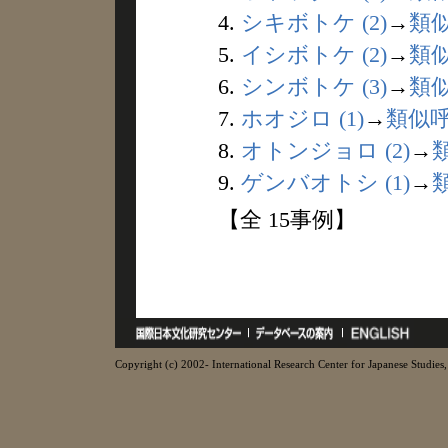
4.
シキボトケ (2)
→
類
5.
イシボトケ (2)
→
類
6.
シンボトケ (3)
→
類
7.
ホオジロ (1)
→
類似
8.
オトンジョロ (2)
→
9.
ゲンバオトシ (1)
→
【全 15事例】
Copyright (c) 2002- International Research Center for Japanese Studies, 