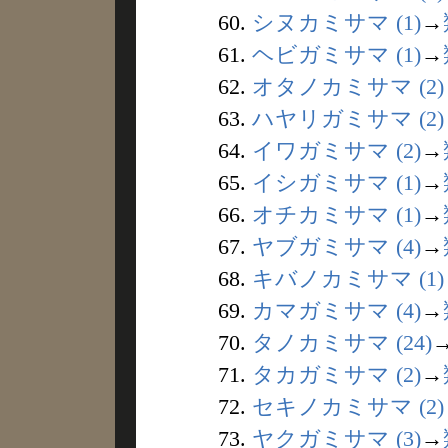
60.
シヌカミサマ (1)
→
61.
ヘビガミサマ (1)
→
62.
オタノカミサマ (2)
63.
ハヤリガミサマ (2)
64.
イワガミサマ (2)
→
65.
イシガミサマ (1)
→
66.
オチカミサマ (1)
→
67.
ヤブガミサマ (4)
→
68.
キバノカミサマ (1)
69.
カマガミサマ (4)
→
70.
タノカミサマ (24)
71.
タカガミサマ (2)
→
72.
セキノカミサマ (2)
73.
ヤクガミサマ (3)
→