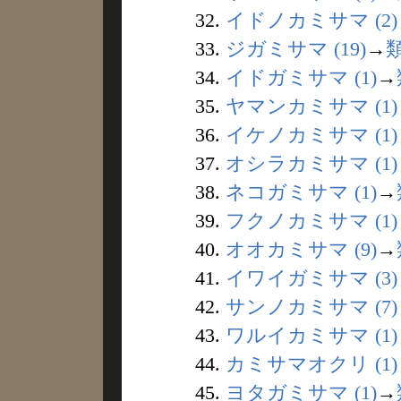
32.
イドノカミサマ (2)
33.
ジガミサマ (19)
→
34.
イドガミサマ (1)
→
35.
ヤマンカミサマ (1)
36.
イケノカミサマ (1)
37.
オシラカミサマ (1)
38.
ネコガミサマ (1)
→
39.
フクノカミサマ (1)
40.
オオカミサマ (9)
→
41.
イワイガミサマ (3)
42.
サンノカミサマ (7)
43.
ワルイカミサマ (1)
44.
カミサマオクリ (1)
45.
ヨタガミサマ (1)
→