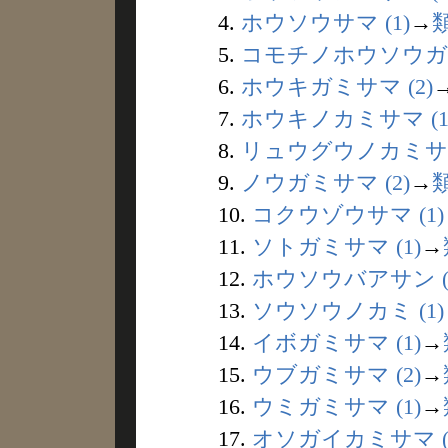
4.
ホウソウサマ (1)
→
5.
コモチノホウソウガミ 
6.
ホウキガミサマ (2)
7.
ホウキノカミサマ (1
8.
リュウグウノカミサマ 
9.
ノウガミサマ (2)
→
10.
コクウゾウサマ (1)
11.
ソトガミサマ (1)
→
12.
ホウソウバアサン (
13.
ソウソウノカミ (1)
14.
イボガミサマ (1)
→
15.
ウブガミサマ (2)
→
16.
ウミガミサマ (1)
→
17.
オソガイカミサマ (