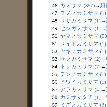
46.
カミサマ (357)
→
類
47.
ヌノノカミサマ (1)
48.
ササガミサマ (1)
→
49.
センガミサマ (1)
→
50.
ヤマノカミサマ (58
51.
サイドカミサマ (1)
52.
ツキノカミサマ (1)
53.
サクガミサマ (2)
→
54.
トシガミサマ (7)
→
55.
テンノカミサマ (1)
56.
イワイカミサマ (1)
57.
アラガミサマ (4)
→
58.
カミサマタチ (1)
→
59.
ミズノカミサマ (3)