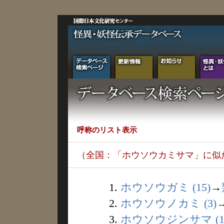
呼称のリスト表示
（全国：「ホウソウカミサマ」に似
1.
ホウソウガミ (15)
→
2.
ホウソウノカミ (3)
3.
ホウソウジンサマ (1