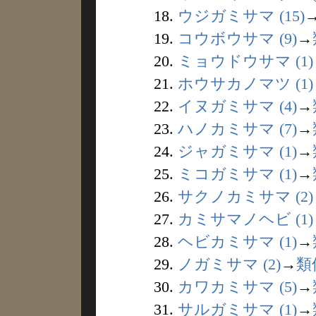
18.
ウジガミサマ (15)
19.
コウボウサマ (9)
→
20.
ミョウドウサマ (1)
21.
ホウサカノマツ (1)
22.
イヌガミサマ (4)
→
23.
ハノカミサマ (7)
→
24.
ジャガミサマ (1)
→
25.
ミコガミサマ (1)
→
26.
サクノカミサマ (2)
27.
カミサマノヘビ (1)
28.
ヘビカミサマ (1)
→
29.
ノガミサマ (2)
→
類
30.
カワカミサマ (5)
→
31.
サルガミサマ (1)
→