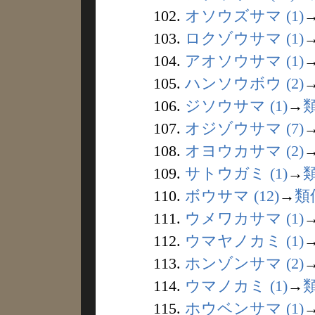
102.
オソウズサマ (1)
103.
ロクゾウサマ (1)
104.
アオソウサマ (1)
105.
ハンソウボウ (2)
106.
ジソウサマ (1)
→
107.
オジゾウサマ (7)
108.
オヨウカサマ (2)
109.
サトウガミ (1)
→
110.
ボウサマ (12)
→
類
111.
ウメワカサマ (1)
112.
ウマヤノカミ (1)
113.
ホンゾンサマ (2)
114.
ウマノカミ (1)
→
115.
ホウベンサマ (1)