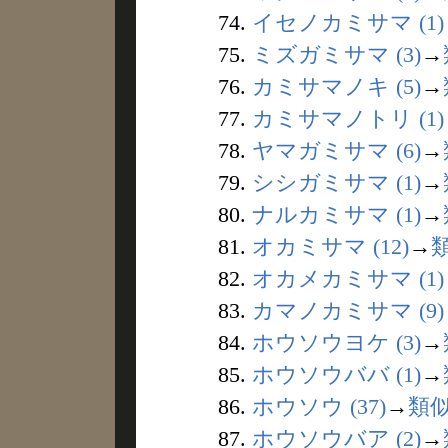
74.
イセノカミサマ (1)
75.
ミズガミサマ (3)
→
76.
カミサマノキ (5)
→
77.
カミサマノトリ (1)
78.
ヤマガミサマ (6)
→
79.
シシガミサマ (1)
→
80.
ナルカミサマ (1)
→
81.
オカミサマ (12)
→
82.
オカメカミサマ (1)
83.
カマノカミサマ (9)
84.
ホウソウヨケ (3)
→
85.
ホウソウババ (1)
→
86.
ホウソウ (37)
→
類
87.
ホウソウバア (2)
→