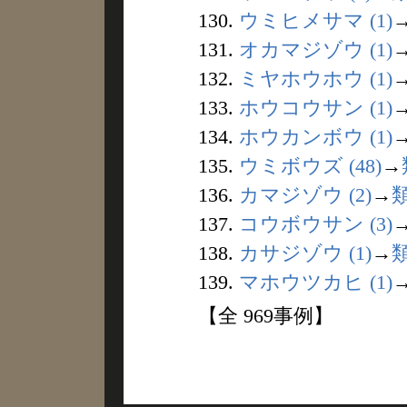
130.
ウミヒメサマ (1)
131.
オカマジゾウ (1)
132.
ミヤホウホウ (1)
133.
ホウコウサン (1)
134.
ホウカンボウ (1)
135.
ウミボウズ (48)
→
136.
カマジゾウ (2)
→
137.
コウボウサン (3)
138.
カサジゾウ (1)
→
139.
マホウツカヒ (1)
【全 969事例】