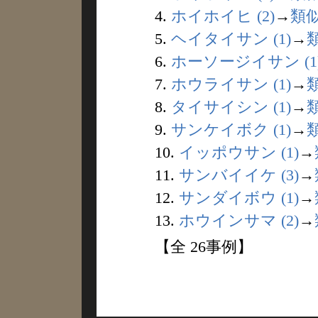
4.
ホイホイヒ (2)
→
類
5.
ヘイタイサン (1)
→
6.
ホーソージイサン (1
7.
ホウライサン (1)
→
8.
タイサイシン (1)
→
9.
サンケイボク (1)
→
10.
イッポウサン (1)
→
11.
サンバイイケ (3)
→
12.
サンダイボウ (1)
→
13.
ホウインサマ (2)
→
【全 26事例】