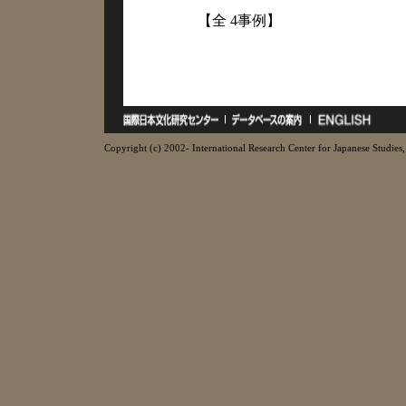
【全 4事例】
Copyright (c) 2002- International Research Center for Japanese Studies, 