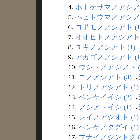
4.
ホトケサマノアシアト 
5.
ヘビトウマノアシアト 
6.
コドモノアシアト (1
7.
オオヒトノアシアト (
8.
ユキノアシアト (1)
9.
アカゴノアシアト (1
10.
ウシトノアシアト (
11.
コノアシアト (3)
→
12.
トリノアシアト (1)
13.
ベンケイイシ (2)
→
14.
アシアトイシ (1)
→
15.
レイノアシオト (1)
16.
ヘンゲノタグイ (1)
17.
マナイノシントク (