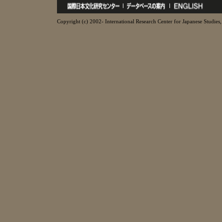
Copyright (c) 2002- International Research Center for Japanese Studies, 