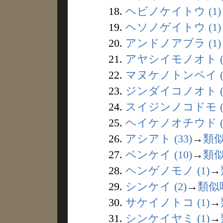
18.
ヘビノケイトウ (1)
19.
ヘソノゲイトウ (1)
20.
アンドノアブラ (1)
21.
アヤシイモノオト (
22.
マヌケノトンペイ (
23.
ジンダイコノオト (
24.
スイジンノコドモ (
25.
ヘイケノオチウド (
26.
アシアト (33)
→
類
27.
ベンケイ (10)
→
類
28.
ヘンゲノモノ (1)
→
29.
シンケイ (2)
→
類似
30.
サケイノトコ (1)
→
31.
シンケイヤミ (1)
→