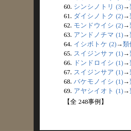
60.
シンシノトリ (3)
→
61.
ダイシノトク (2)
→
62.
モンドウイシ (2)
→
63.
アンドノチマ (1)
→
64.
イシボトケ (2)
→
類
65.
スイジンサァ (1)
→
66.
ドンドロイシ (1)
→
67.
スイジンサア (1)
→
68.
バケモノイシ (1)
→
69.
アヤシイオト (1)
→
【全 248事例】