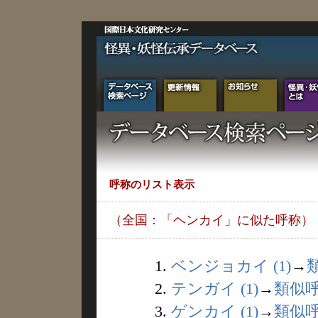
呼称のリスト表示
（全国：「ヘンカイ」に似た呼称）
1.
ベンジョカイ (1)
→
2.
テンガイ (1)
→
類似
3.
ゲンカイ (1)
→
類似