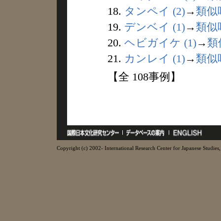
18.
タンペイ (2)
→
類似
19.
デンベイ (1)
→
類似
20.
ヘビガイケ (1)
→
類
21.
カンレイ (1)
→
類似
【全 108事例】
Copyright (c) 2002- International Research Center for Japanese Studies, 