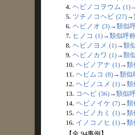
4.
ヘビノコヲウム (1)
5.
ツチノコヘビ (27)
→
6.
ヘビノオ (3)
→
類似
7.
ヒノコ (1)
→
類似呼
8.
ヘビノヨメ (1)
→
類
9.
ヘビノカワ (1)
→
類
10.
ヘビノアナ (1)
→
類
11.
ヘビムコ (8)
→
類似
12.
ヘビノユメ (1)
→
類
13.
コヘビ (36)
→
類似
14.
ヘビノイケ (7)
→
類
15.
ヘビノカミ (1)
→
類
16.
イノコノヒ (1)
→
類
【全 94事例】