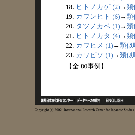
18.
ヒトノカゲ (2)
→
類
19.
カワンヒト (6)
→
類
20.
タツノカベ (1)
→
類
21.
ヒトノカタ (4)
→
類
22.
カワヒメ (1)
→
類似
23.
カワビソ (1)
→
類似
【全 80事例】
Copyright (c) 2002- International Research Center for Japanese Studies, 