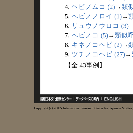
4.
ヘビノムコ (2)
→
類
5.
ヘビノノロイ (1)
→
6.
リュウノウロコ (3)
7.
ヘビノコ (5)
→
類似
8.
キネノコヘビ (2)
→
9.
ツチノコヘビ (27)
→
【全 43事例】
Copyright (c) 2002- International Research Center for Japanese Studies, 