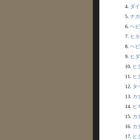
4.
ダイ
5.
ナガ
6.
ヘビ
7.
ヒカ
8.
ヘビ
9.
ヒダ
10.
ヒダ
11.
ヒダ
12.
タベ
13.
カナ
14.
ヒキ
15.
カナ
16.
カナ
17.
ヒダ