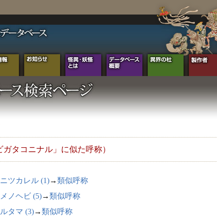
ビガタコニナル」に似た呼称）
ニツカレル (1)
→
類似呼称
メノヘビ (5)
→
類似呼称
ルタマ (3)
→
類似呼称