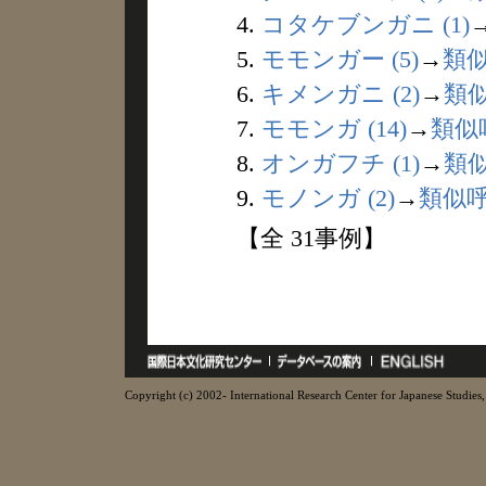
4.
コタケブンガニ (1)
5.
モモンガー (5)
→
類
6.
キメンガニ (2)
→
類
7.
モモンガ (14)
→
類似
8.
オンガフチ (1)
→
類
9.
モノンガ (2)
→
類似
【全 31事例】
Copyright (c) 2002- International Research Center for Japanese Studies, 