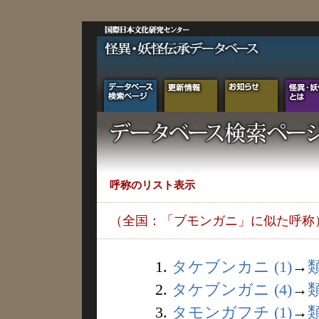
呼称のリスト表示
（全国：「ブモンガニ」に似た呼称
1.
タケブンカニ (1)
→
2.
タケブンガニ (4)
→
3.
タモンガフチ (1)
→