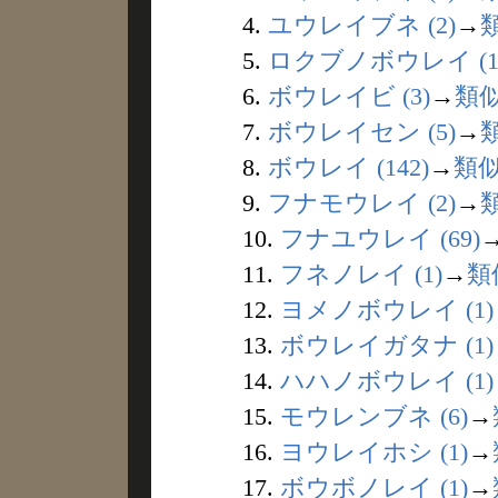
4.
ユウレイブネ (2)
→
5.
ロクブノボウレイ (1
6.
ボウレイビ (3)
→
類
7.
ボウレイセン (5)
→
8.
ボウレイ (142)
→
類
9.
フナモウレイ (2)
→
10.
フナユウレイ (69)
11.
フネノレイ (1)
→
類
12.
ヨメノボウレイ (1)
13.
ボウレイガタナ (1)
14.
ハハノボウレイ (1)
15.
モウレンブネ (6)
→
16.
ヨウレイホシ (1)
→
17.
ボウボノレイ (1)
→