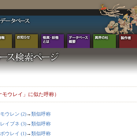
ナモウレイ」に似た呼称）
モウレン (2)
→
類似呼称
レイブネ (3)
→
類似呼称
ボウレイ (1)
→
類似呼称