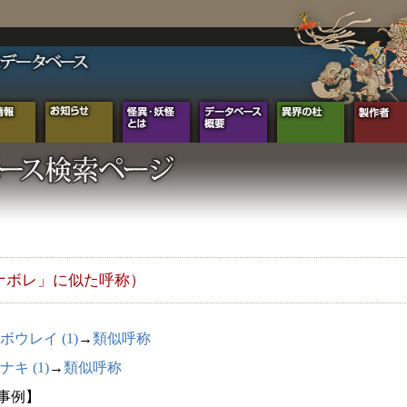
ナボレ」に似た呼称）
ボウレイ (1)
→
類似呼称
ナキ (1)
→
類似呼称
2事例】