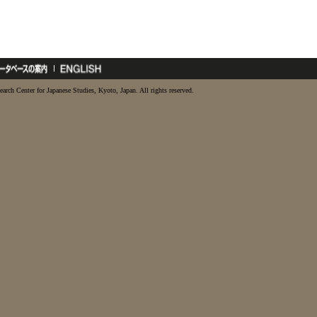
earch Center for Japanese Studies, Kyoto, Japan. All rights reserved.