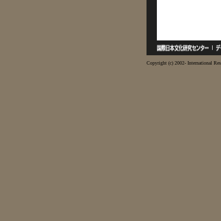
Copyright (c) 2002- International Res