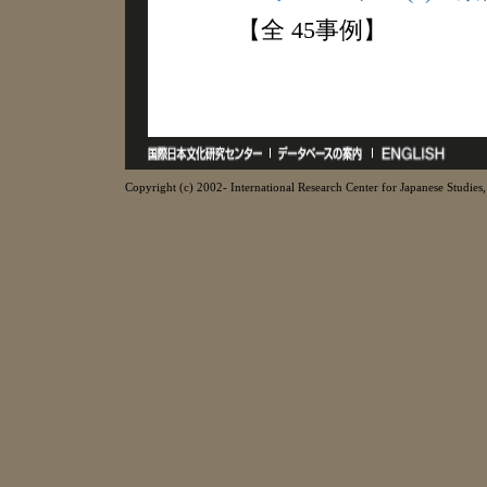
【全 45事例】
Copyright (c) 2002- International Research Center for Japanese Studies, 