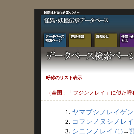
呼称のリスト表示
（全国：「フジンノレイ」に似た呼
1.
ヤマブシノレイゲン (
2.
コフンノヌシノレイ (
3.
シニンノレイ (1)
→