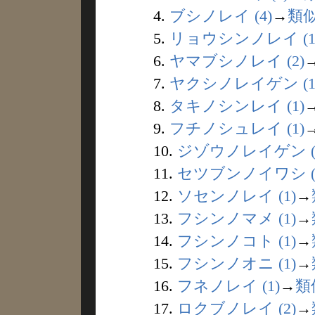
4.
ブシノレイ (4)
→
類
5.
リョウシンノレイ (1
6.
ヤマブシノレイ (2)
7.
ヤクシノレイゲン (1
8.
タキノシンレイ (1)
9.
フチノシュレイ (1)
10.
ジゾウノレイゲン (
11.
セツブンノイワシ (
12.
ソセンノレイ (1)
→
13.
フシンノマメ (1)
→
14.
フシンノコト (1)
→
15.
フシンノオニ (1)
→
16.
フネノレイ (1)
→
類
17.
ロクブノレイ (2)
→