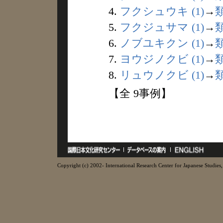
4.
フクシュウキ (1)
→
5.
フクジュサマ (1)
→
6.
ノブユキクン (1)
→
7.
ヨウジノクビ (1)
→
8.
リュウノクビ (1)
→
【全 9事例】
Copyright (c) 2002- International Research Center for Japanese Studies, 