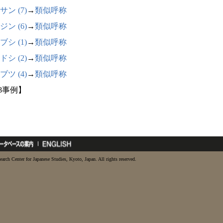
サン (7)
→
類似呼称
ジン (6)
→
類似呼称
ブシ (1)
→
類似呼称
ドシ (2)
→
類似呼称
ブツ (4)
→
類似呼称
28事例】
earch Center for Japanese Studies, Kyoto, Japan. All rights reserved.