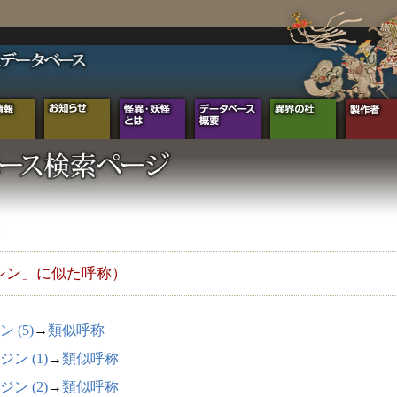
シン」に似た呼称）
 (5)
→
類似呼称
ジン (1)
→
類似呼称
ジン (2)
→
類似呼称