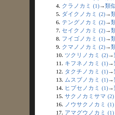
4.
クラノカミ (1)
→
類
5.
ダイクノカミ (2)
→
6.
テングノカミ (2)
→
7.
セイクノカミ (2)
→
8.
フイゴノカミ (1)
→
9.
クマノノカミ (2)
→
10.
ツクリノカミ (2)
→
11.
キフネノカミ (1)
→
12.
タクチノカミ (1)
→
13.
ムスブノカミ (1)
→
14.
ヒブセノカミ (1)
→
15.
サクノカミサマ (2)
16.
ノウサクノカミ (1)
17.
アマグウノカミ (1)