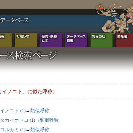
カイノコト」に似た呼称）
イノコト (1)
→
類似呼称
タカイオトコ (1)
→
類似呼称
コルカミ (1)
→
類似呼称