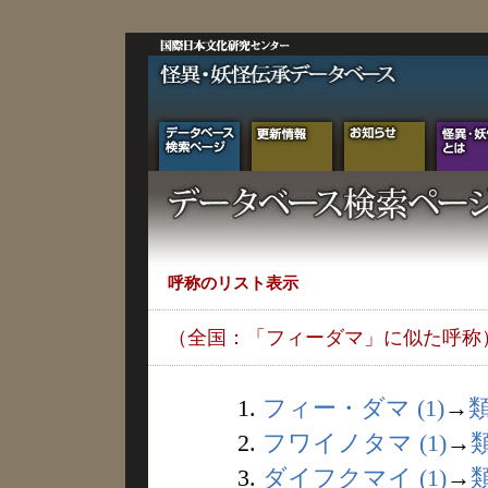
呼称のリスト表示
（全国：「フィーダマ」に似た呼称
1.
フィー・ダマ (1)
→
2.
フワイノタマ (1)
→
3.
ダイフクマイ (1)
→