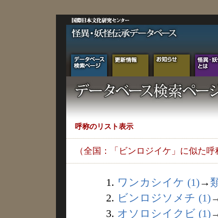
呼称のリスト表示
（全国：「ビンロジイケ」に似た呼
1.
ワンカシイケ (1)
→
2.
ビンロジソメチ (1)
3.
オソロシイクビ (1)