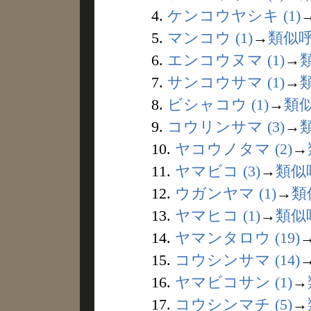
4.
ケンコウヤシキ (1)
5.
マンコウ (1)
→
類似
6.
エンコウヌマ (1)
→
7.
サンコウサマ (1)
→
8.
ビシャコウ (1)
→
類
9.
コウリンサマ (3)
→
10.
ヤコウノタマ (2)
→
11.
ヤマビコ (3)
→
類似
12.
ウガンヤマ (1)
→
類
13.
ヤマヒコ (1)
→
類似
14.
ヤマンタロウ (19)
15.
コウシンサマ (14)
16.
ヤマビコサン (1)
→
17.
コウシンマチ (5)
→