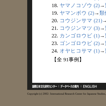
18.
ヤマノコゾウ (2)
→
19.
ヤマンボウ (2)
→
類
20.
コウジンサマ (21)
21.
コウジンマツ (3)
→
22.
カンゴロウビ (1)
→
23.
ゴンゴロウビ (2)
→
24.
オヤヒコサマ (1)
→
【全 91事例】
Copyright (c) 2002- International Research Center for Japanese Studies, 