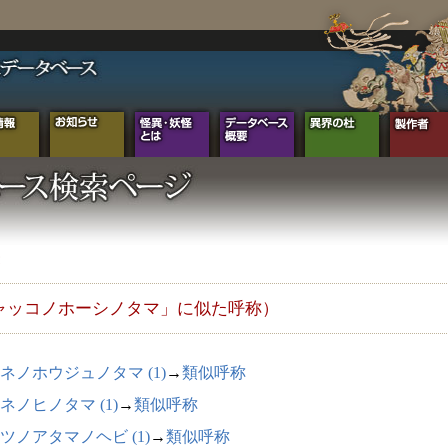
ャッコノホーシノタマ」に似た呼称）
ネノホウジュノタマ (1)
→
類似呼称
ネノヒノタマ (1)
→
類似呼称
ツノアタマノヘビ (1)
→
類似呼称