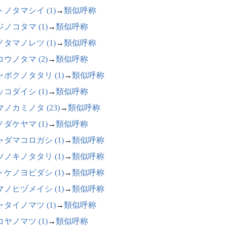
トノタマシイ (1)
→
類似呼称
ノコタマ (1)
→
類似呼称
ノタマノレツ (1)
→
類似呼称
ウノタマ (2)
→
類似呼称
ャボクノタタリ (1)
→
類似呼称
コダイシ (1)
→
類似呼称
ノカミノタ (23)
→
類似呼称
ダケヤマ (1)
→
類似呼称
ャダマコロガシ (1)
→
類似呼称
ツノキノタタリ (1)
→
類似呼称
トケノヨビダシ (1)
→
類似呼称
マノヒヅメイシ (1)
→
類似呼称
ャタイノマツ (1)
→
類似呼称
ヤノマツ (1)
→
類似呼称