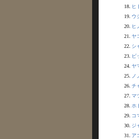
18.
ヒ
19.
ウジ
20.
ヒ
21.
ヤコ
22.
シ
23.
ビッ
24.
ヤマ
25.
ノノ
26.
チ
27.
マ
28.
ホ
29.
コ
30.
ジ
31.
アコ