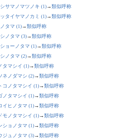
シサマノマツノキ (1)
→
類似呼称
ッタイヤマノカミ (1)
→
類似呼称
ノタマ (1)
→
類似呼称
シノタマ (3)
→
類似呼称
ショーノタマ (1)
→
類似呼称
シノタマ (2)
→
類似呼称
タマシイ (1)
→
類似呼称
ツネノダマシ (2)
→
類似呼称
トコノタマシイ (1)
→
類似呼称
ゴノタマシイ (1)
→
類似呼称
ロイヒノタマ (1)
→
類似呼称
ドモノタマシイ (1)
→
類似呼称
ンショノタマ (1)
→
類似呼称
ウジュノタマ (3)
→
類似呼称