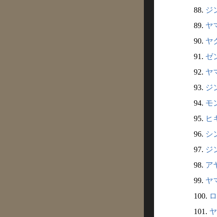
88.
ジン
89.
ヤマ
90.
ヤク
91.
ゼン
92.
ヤマ
93.
ジン
94.
モン
95.
ヒキ
96.
シン
97.
ジン
98.
アヤ
99.
ヤマ
100.
ロ
101.
ヤ