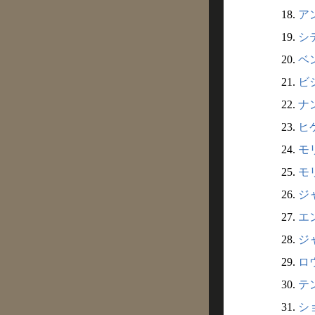
18.
ア
19.
シ
20.
ベン
21.
ビシ
22.
ナ
23.
ヒ
24.
モ
25.
モ
26.
ジ
27.
エ
28.
ジ
29.
ロウ
30.
テ
31.
シ