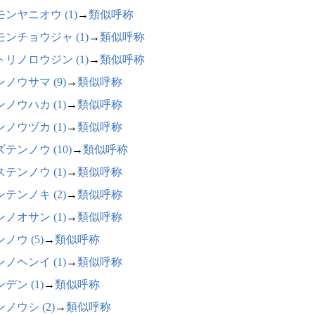
モンヤニオウ (1)
→
類似呼称
モンチョウジャ (1)
→
類似呼称
トリノロウジン (1)
→
類似呼称
ノウサマ (9)
→
類似呼称
ノウハカ (1)
→
類似呼称
ノウヅカ (1)
→
類似呼称
テンノウ (10)
→
類似呼称
テンノウ (1)
→
類似呼称
テンノキ (2)
→
類似呼称
ノオサン (1)
→
類似呼称
ノウ (5)
→
類似呼称
ノヘンイ (1)
→
類似呼称
デン (1)
→
類似呼称
ノウシ (2)
→
類似呼称