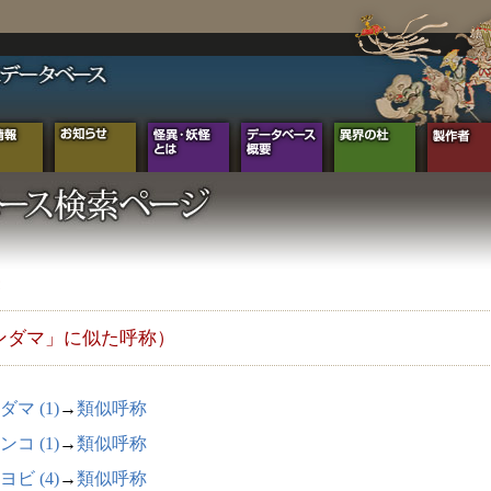
ンダマ」に似た呼称）
ダマ (1)
→
類似呼称
ンコ (1)
→
類似呼称
ヨビ (4)
→
類似呼称