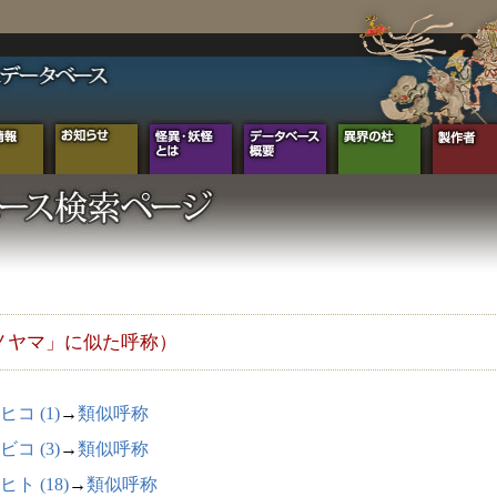
ノヤマ」に似た呼称）
ヒコ (1)
→
類似呼称
ビコ (3)
→
類似呼称
ト (18)
→
類似呼称