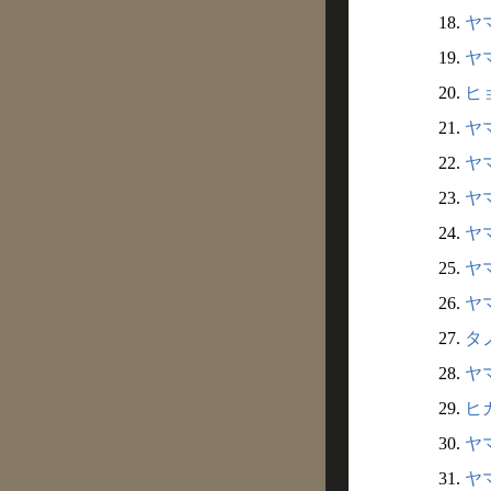
18.
ヤマ
19.
ヤマ
20.
ヒョ
21.
ヤマ
22.
ヤマ
23.
ヤマ
24.
ヤマ
25.
ヤマ
26.
ヤマ
27.
タノ
28.
ヤマ
29.
ヒカ
30.
ヤマ
31.
ヤマ