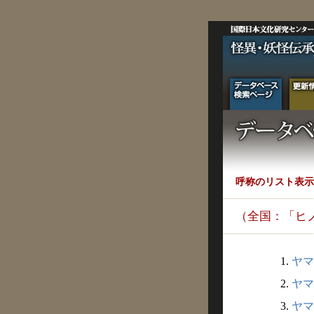
呼称のリスト表示
（全国：「ヒ
1.
ヤマ
2.
ヤマ
3.
ヤマヒ