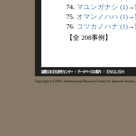
74.
マユンガナシ (1)
→
75.
オマンノハハ (1)
→
76.
コツカノハナ (1)
→
【全 208事例】
Copyright (c) 2002- International Research Center for Japanese Studies, 