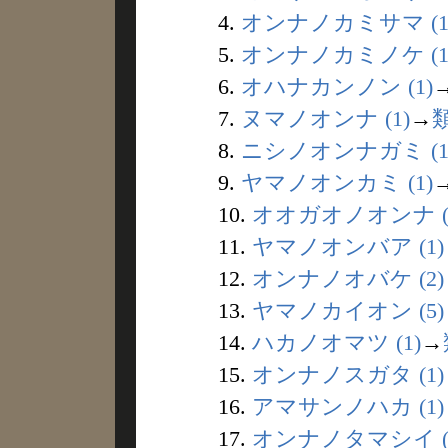
4.
オンナノカミサマ (1
5.
オンナノカミノケ (1
6.
オハナカンノン (1)
7.
ヌマノオンナ (1)
→
8.
ニシノオンナガミ (1
9.
ヤマノオンカミ (1)
10.
オオガオノオンナ (
11.
ヤマノオンバア (1)
12.
オンナノオバケ (2)
13.
ヤマノカイオン (5)
14.
ハカノオマツ (1)
→
15.
オンナノスガタ (1)
16.
アマサンノハカ (1)
17.
オンナノタマシイ (