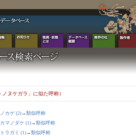
トノヌケガラ」に似た呼称）
ノカゲ (2)
→
類似呼称
カマノダケ (1)
→
類似呼称
トラガミ (1)
→
類似呼称