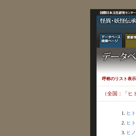
呼称のリスト表示
（全国：「ヒ
1.
ヒト
2.
ヒト
3.
ヒノ