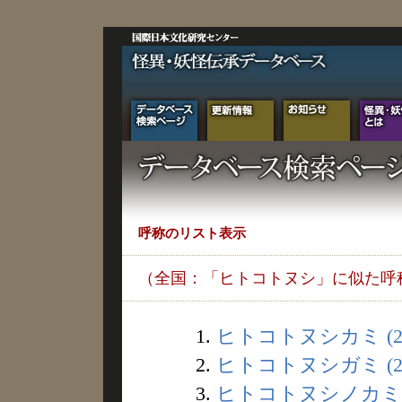
呼称のリスト表示
（全国：「ヒトコトヌシ」に似た呼
1.
ヒトコトヌシカミ (2
2.
ヒトコトヌシガミ (2
3.
ヒトコトヌシノカミ (