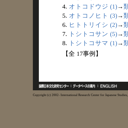
4.
オトコドウジ (1)
→
5.
オトコノヒト (3)
→
6.
ヒトトリイシ (2)
→
7.
トシトコサン (5)
→
8.
トシトコサマ (1)
→
【全 17事例】
Copyright (c) 2002- International Research Center for Japanese Studies, 