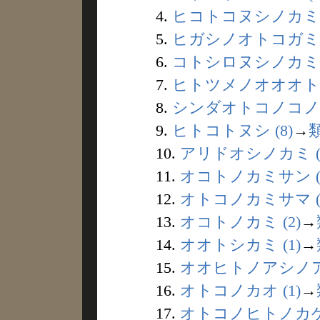
4.
ヒコトコヌシノカミ (
5.
ヒガシノオトコガミ (
6.
コトシロヌシノカミ (
7.
ヒトツメノオオオトコ 
8.
シンダオトコノコノカ
9.
ヒトコトヌシ (8)
→
10.
アリドオシノカミ (
11.
オコトノカミサン (
12.
オトコノカミサマ (
13.
オコトノカミ (2)
→
14.
オオトシカミ (1)
→
15.
オオヒトノアシノアト
16.
オトコノカオ (1)
→
17.
オトコノヒトノカゲ 