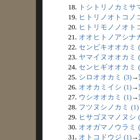
18.
トシトリノカミサマ 
19.
ヒトリノオトコノコ 
20.
ヒトリモノノオトコ 
21.
オオヒトノアシナカ 
22.
センビキオオカミ (
23.
ヤマイヌオオカミ (
24.
センヒギオオカミ (
25.
シロオオカミ (3)
→
26.
オオカミイシ (1)
→
27.
ウシオオカミ (1)
→
28.
フツヌシノカミ (1)
29.
ヒサゴヌマノヌシ (
30.
オオガマノウラミ (
31.
オトコドウジ (1)
→