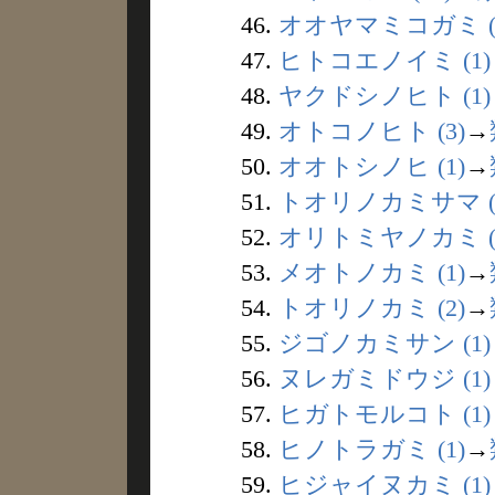
46.
オオヤマミコガミ (
47.
ヒトコエノイミ (1)
48.
ヤクドシノヒト (1)
49.
オトコノヒト (3)
→
50.
オオトシノヒ (1)
→
51.
トオリノカミサマ (
52.
オリトミヤノカミ (
53.
メオトノカミ (1)
→
54.
トオリノカミ (2)
→
55.
ジゴノカミサン (1)
56.
ヌレガミドウジ (1)
57.
ヒガトモルコト (1)
58.
ヒノトラガミ (1)
→
59.
ヒジャイヌカミ (1)