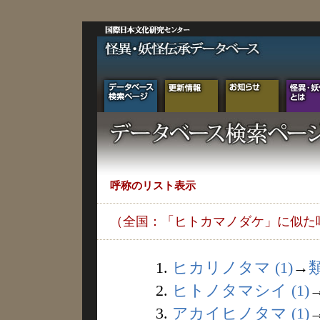
呼称のリスト表示
（全国：「ヒトカマノダケ」に似た
1.
ヒカリノタマ (1)
→
2.
ヒトノタマシイ (1)
3.
アカイヒノタマ (1)