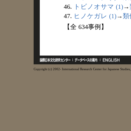
46.
トビノオサマ (1)
→
47.
ヒノケガレ (1)
→
類
【全 634事例】
Copyright (c) 2002- International Research Center for Japanese Studies, 