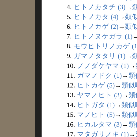
4.
ヒトノカタチ (3)
→
5.
ヒトノカタ (4)
→
類
6.
ヒトノカゲ (2)
→
類
7.
ヒトノヌケガラ (1)
8.
モウヒトリノカゲ (1
9.
ガマノタタリ (1)
→
10.
ノノダケヤマ (1)
→
11.
ガマノドク (1)
→
類
12.
ヒトカゲ (5)
→
類似
13.
ヤマノヒト (3)
→
類
14.
ヒトガタ (1)
→
類似
15.
マノヒト (5)
→
類似
16.
ヒカルタマ (3)
→
類
17.
マタガリノキ (1)
→