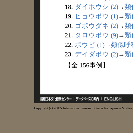
18.
ダイホウシ (2)
→
類
19.
ヒョウボウ (1)
→
類
20.
ゴボウダネ (2)
→
類
21.
タロウボウ (9)
→
類
22.
ボウビ (1)
→
類似呼
23.
デイダボウ (2)
→
類
【全 156事例】
Copyright (c) 2002- International Research Center for Japanese Studies, 