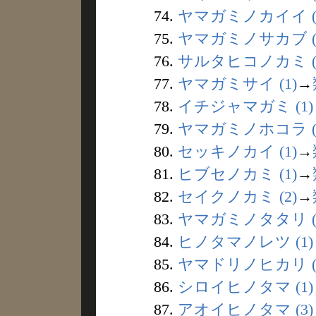
74.
ヤマガミノカイイ (
75.
ヤマガミノサカブ (
76.
サルタヒコノカミ (
77.
ヤマガミサイ (1)
→
78.
イチジャマガミ (1)
79.
ヤマガミノホコラ (
80.
セッキノカイ (1)
→
81.
ヒブセノカミ (1)
→
82.
セイクノカミ (2)
→
83.
ヤマガミノタタリ (
84.
ヒノタマノレツ (1)
85.
ヤマドリノヒカリ (
86.
シロイヒノタマ (1)
87.
アオイヒノタマ (3)