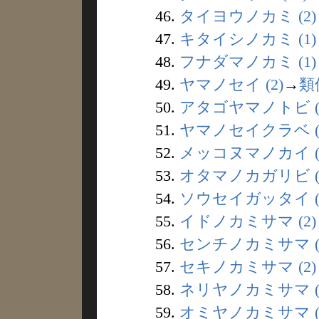
46.
タイヨウノカミ (2)
47.
キタイシノカミ (1)
48.
フナダマノカミ (1)
49.
ヤマノセイ (2)
→
類
50.
アタゴヤマノトビ (
51.
ヤマノセイクラベ (
52.
メッコヌマノカイ (
53.
オタマノカガリビ (
54.
ソウセイガッタイ (
55.
イドノカミサマ (2)
56.
センチノカミサマ (
57.
セキノカミサマ (2)
58.
ネリヤノカミサマ (
59.
オミヤノカミサマ (