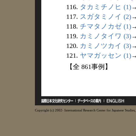
116.
タカミチノヒ (1)
117.
スガタミノイ (2)
118.
チマタノカゼ (1)
119.
カミノタイワ (3)
120.
カミノツカイ (3)
121.
ヤマガッセン (1)
【全 861事例】
Copyright (c) 2002- International Research Center for Japanese Studies, 