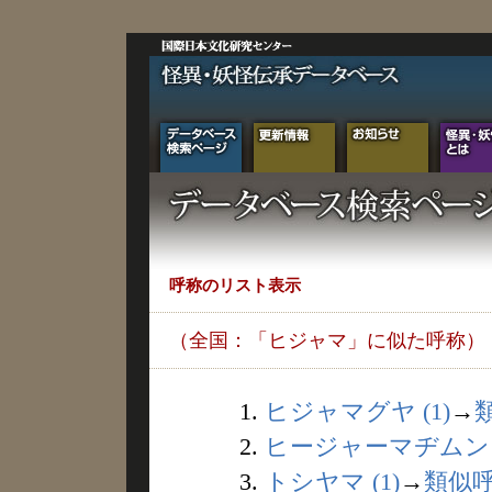
呼称のリスト表示
（全国：「ヒジャマ」に似た呼称）
1.
ヒジャマグヤ (1)
→
2.
ヒージャーマヂムン (
3.
トシヤマ (1)
→
類似