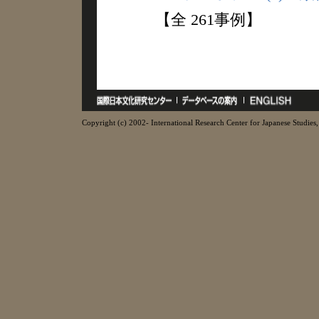
【全 261事例】
Copyright (c) 2002- International Research Center for Japanese Studies, 