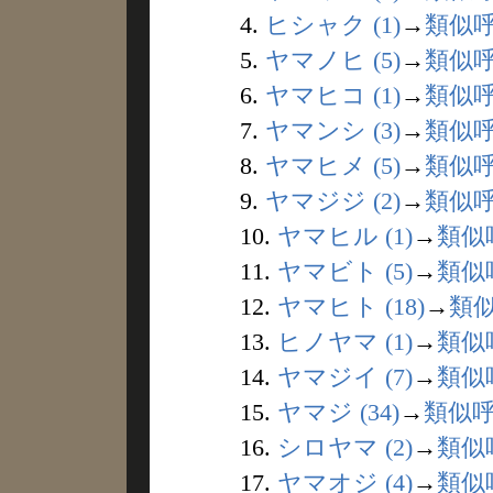
4.
ヒシャク (1)
→
類似
5.
ヤマノヒ (5)
→
類似
6.
ヤマヒコ (1)
→
類似
7.
ヤマンシ (3)
→
類似
8.
ヤマヒメ (5)
→
類似
9.
ヤマジジ (2)
→
類似
10.
ヤマヒル (1)
→
類似
11.
ヤマビト (5)
→
類似
12.
ヤマヒト (18)
→
類
13.
ヒノヤマ (1)
→
類似
14.
ヤマジイ (7)
→
類似
15.
ヤマジ (34)
→
類似
16.
シロヤマ (2)
→
類似
17.
ヤマオジ (4)
→
類似