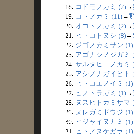
18.
コドモノカミ (7)
→
19.
コトノカミ (11)
→
20.
オコトノカミ (2)
→
21.
ヒトコトヌシ (8)
→
22.
ジゴノカミサン (1)
23.
アゴナシノジガミ (
24.
サルタヒコノカミ (
25.
アシノナガイヒト (
26.
ヒトコエノイミ (1)
27.
ヒノトラガミ (1)
→
28.
ヌスビトカミサマ (
29.
ヌレガミドウジ (1)
30.
ヒジャイヌカミ (1)
31.
ヒトノヌケガラ (1)