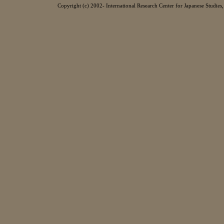
Copyright (c) 2002- International Research Center for Japanese Studies, 