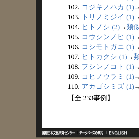
102.
コジキノハカ (1)
103.
トリノミジイ (1)
104.
ヒトノシ (2)
→
類
105.
コウシンノヒ (1)
106.
コシモトガニ (1)
107.
ヒトカクシ (1)
→
108.
フシンノコト (1)
109.
コヒノウラミ (1)
110.
アカゴシミズ (1)
【全 233事例】