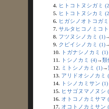
4.
ヒトコトヌシガミ (2
5.
ヒトコトヌシカミ (2
6.
ヒガシノオトコガミ (
7.
サルタヒコノミコト (
8.
フツヌシノカミ (1)
9.
クピイシノカミ (1)
10.
トガナシノカミ (1)
11.
トシノカミ (4)
→
類
12.
ミトシノカミ (1)
→
13.
アリドオシノカミ (
14.
トシノカミサン (1)
15.
ヒサゴヌマノヌシ (
16.
オトコノカミサマ (
17.
オコトノカミサン (