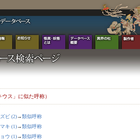
キウス」に似た呼称）
ズビ (2)
→
類似呼称
マキ (1)
→
類似呼称
ョウ (1)
→
類似呼称