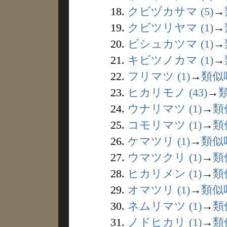
18.
クビヅカサマ (5)
→
19.
クビツリヤマ (1)
→
20.
ビシュカツマ (1)
→
21.
キビツノカマ (1)
→
22.
フリマツ (1)
→
類似
23.
ヒカリモノ (43)
→
24.
ウナリマツ (1)
→
類
25.
コモリマツ (1)
→
類
26.
ケマツリ (1)
→
類似
27.
ウマツクリ (1)
→
類
28.
ヒカリメン (1)
→
類
29.
オマツリ (1)
→
類似
30.
ネムリマツ (1)
→
類
31.
ノドヒカリ (1)
→
類