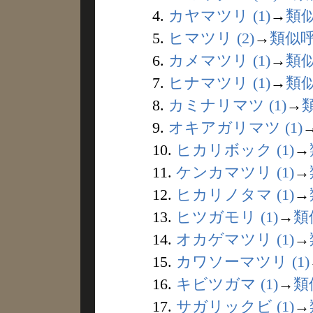
4.
カヤマツリ (1)
→
類
5.
ヒマツリ (2)
→
類似
6.
カメマツリ (1)
→
類
7.
ヒナマツリ (1)
→
類
8.
カミナリマツ (1)
→
9.
オキアガリマツ (1)
10.
ヒカリボック (1)
→
11.
ケンカマツリ (1)
→
12.
ヒカリノタマ (1)
→
13.
ヒツガモリ (1)
→
類
14.
オカゲマツリ (1)
→
15.
カワソーマツリ (1)
16.
キビツガマ (1)
→
類
17.
サガリックビ (1)
→