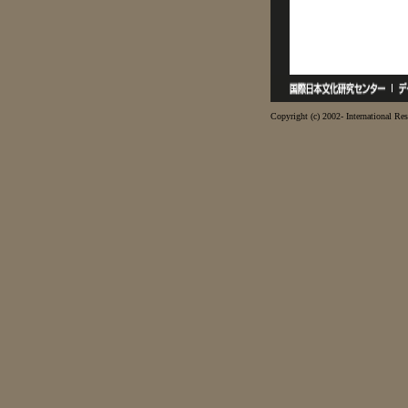
Copyright (c) 2002- International Res