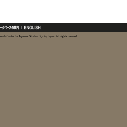
earch Center for Japanese Studies, Kyoto, Japan. All rights reserved.