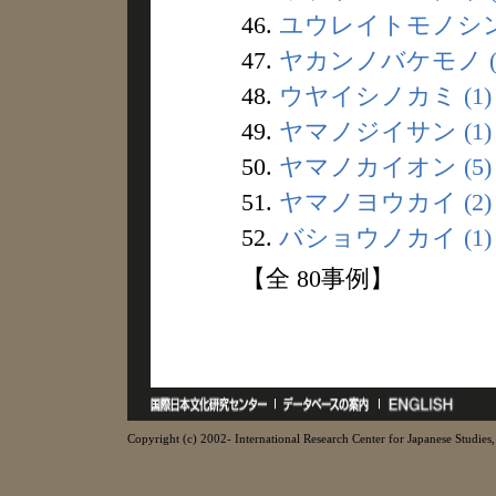
46.
ユウレイトモノシン 
47.
ヤカンノバケモノ (
48.
ウヤイシノカミ (1)
49.
ヤマノジイサン (1)
50.
ヤマノカイオン (5)
51.
ヤマノヨウカイ (2)
52.
バショウノカイ (1)
【全 80事例】
Copyright (c) 2002- International Research Center for Japanese Studies, 